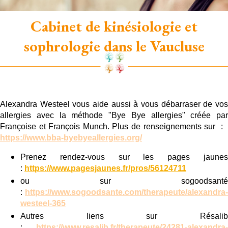
Cabinet de kinésiologie et
sophrologie dans le Vaucluse
Alexandra Westeel vous aide aussi à vous débarraser de vos
allergies avec la méthode "Bye Bye allergies" créée par
Françoise et François Munch. Plus de renseignements sur :
https://www.bba-byebyeallergies.org/
Prenez rendez-vous sur les pages jaunes
:
https://www.pagesjaunes.fr/pros/56124711
ou sur sogoodsanté
:
https://www.sogoodsante.com/therapeute/alexandra-
westeel-365
Autres liens sur Résalib
:
https://www.resalib.fr/therapeute/24281-alexandra-