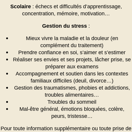
Scolaire
: échecs et difficultés d’apprentissage,
concentration, mémoire, motivation…
Gestion du stress
:
Mieux vivre la maladie et la douleur (en
complément du traitement)
Prendre confiance en soi, s’aimer et s’estimer
Réaliser ses envies et ses projets, lâcher prise, se
préparer aux examens
Accompagnement et soutien dans les contextes
familiaux difficiles (deuil, divorce…)
Gestion des traumatismes, phobies et addictions,
troubles alimentaires…
Troubles du sommeil
Mal-être général, émotions bloquées, colère,
peurs, tristesse…
Pour toute information supplémentaire ou toute prise de