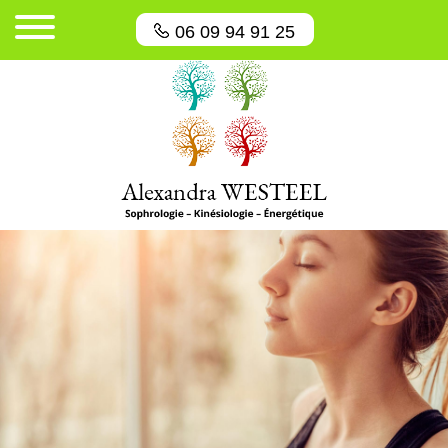
06 09 94 91 25