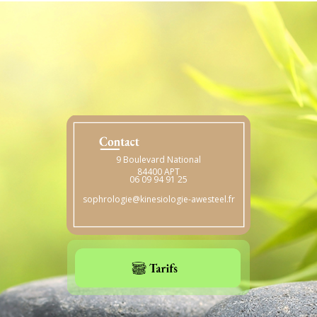
9 Boulevard National
84400 APT
06 09 94 91 25
sophrologie@kinesiologie-awesteel.fr