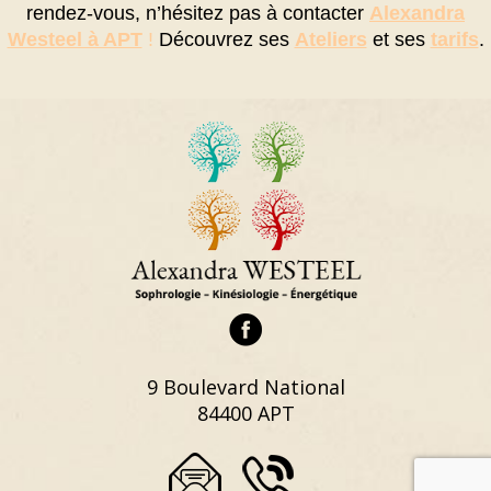
rendez-vous, n’hésitez pas à contacter
Alexandra
Westeel à APT
!
Découvrez ses
Ateliers
et ses
tarifs
.
9 Boulevard National
84400 APT