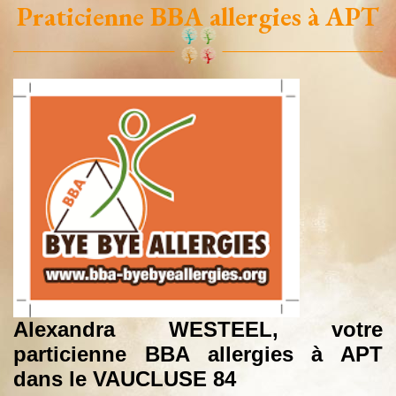
Praticienne BBA allergies à APT
A
lexandra WESTEEL, votre
particienne BBA allergies à APT
dans le VAUCLUSE 84