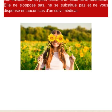
Elle ne s'oppose pas, ne se substitue pas et ne vous
dispense en aucun cas d'un suivi médical.