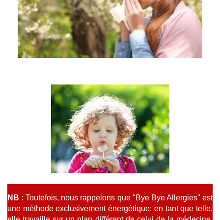
NB :
Toutefois, nous rappelons que "Bye Bye Allergies" est
une méthode exclusivement énergétique: en tant que telle,
elle travaille sur un plan différent de celui de la médecine.